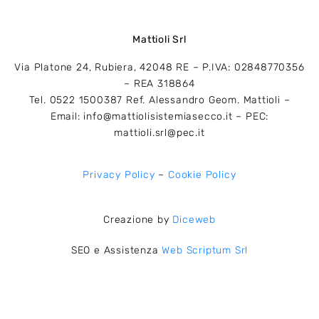
Mattioli Srl
Via Platone 24, Rubiera, 42048 RE – P.IVA: 02848770356
– REA 318864
Tel. 0522 1500387 Ref. Alessandro Geom. Mattioli –
Email: info@mattiolisistemiasecco.it – PEC:
mattioli.srl@pec.it
Privacy Policy
–
Cookie Policy
Creazione by
Diceweb
SEO e Assistenza
Web Scriptum Srl