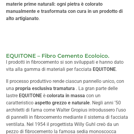
materie prime naturali: ogni pietra è colorato
manualmente e trasformata con cura in un prodotto di
alto artigianato
.
EQUITONE – Fibro Cemento Ecoloico.
I prodotti in fibrocemento si son sviluppati e hanno dato
vita alla gamma di materiali per facciata
EQUITONE
.
Il processo produttivo rende ciascun pannello unico, con
una
propria esclusiva tramatura
. La gran parte delle
lastre
EQUITONE
è
colorata in massa
con un
caratteristico
aspetto grezzo e naturale
. Negli anni ’50
architetti di fama come Walter Gropius introdussero l’uso
di pannelli in fibrocemento mediante il sistema di facciata
ventilata. Nel 1954 il progettista Willy Guhl creò da un
pezzo di fibrocemento la famosa sedia monoscocca