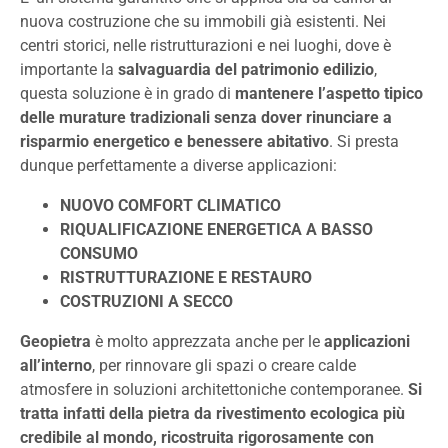
nuova costruzione che su immobili già esistenti. Nei
centri storici, nelle ristrutturazioni e nei luoghi, dove è
importante la
salvaguardia del patrimonio edilizio
,
questa soluzione è in grado di
mantenere l’aspetto tipico
delle murature tradizionali senza dover rinunciare a
risparmio energetico e benessere abitativo
. Si presta
dunque perfettamente a diverse applicazioni:
NUOVO COMFORT CLIMATICO
RIQUALIFICAZIONE ENERGETICA A BASSO
CONSUMO
RISTRUTTURAZIONE E RESTAURO
COSTRUZIONI A SECCO
Geopietra
è molto apprezzata anche per le
applicazioni
all’interno
, per rinnovare gli spazi o creare calde
atmosfere in soluzioni architettoniche contemporanee.
Si
tratta infatti della pietra da rivestimento ecologica più
credibile al mondo, ricostruita rigorosamente con