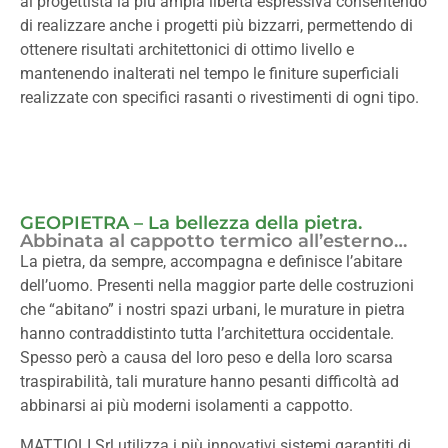
al progettista la più ampia libertà espressiva consentendo
di realizzare anche i progetti più bizzarri, permettendo di
ottenere risultati architettonici di ottimo livello e
mantenendo inalterati nel tempo le finiture superficiali
realizzate con specifici rasanti o rivestimenti di ogni tipo.
GEOPIETRA – La bellezza della pietra.
Abbinata al cappotto termico all’esterno…
La pietra, da sempre, accompagna e definisce l’abitare
dell’uomo. Presenti nella maggior parte delle costruzioni
che “abitano” i nostri spazi urbani, le murature in pietra
hanno contraddistinto tutta l’architettura occidentale.
Spesso però a causa del loro peso e della loro scarsa
traspirabilità, tali murature hanno pesanti difficoltà ad
abbinarsi ai più moderni isolamenti a cappotto.
MATTIOLI Srl utilizza i più innovativi sistemi garantiti di