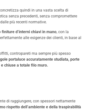
 concretizza quindi in una vasta scelta di
stetica senza precedenti, senza compromettere
dalle più recenti normative.
do
finiture d’interni chiavi in mano
, con la
fettamente alle esigenze dei clienti, in base al
offitti, contropareti ma sempre più spesso
 gole portaluce accuratamente studiata, porte
 e chiuse a totale filo muro.
ente di raggiungere, con spessori nettamente
o rispetto dell’ambiente e della traspirabilità