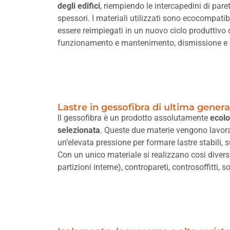
degli edifici
, riempiendo le intercapedini di paret
spessori. I materiali utilizzati sono ecocompatibi
essere reimpiegati in un nuovo ciclo produttivo c
funzionamento e mantenimento, dismissione e 
Lastre in gessofibra di ultima gener
Il gessofibra è un prodotto assolutamente
ecolo
selezionata
. Queste due materie vengono lavora
un’elevata pressione per formare lastre stabili, s
Con un unico materiale si realizzano cosi diversi 
partizioni interne), contropareti, controsoffitti,