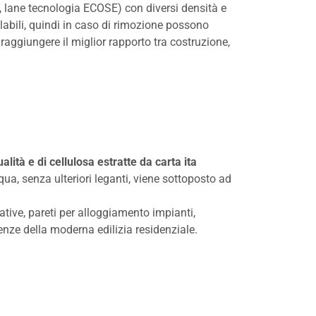
ile, lane tecnologia ECOSE) con diversi densità e
iclabili, quindi in caso di rimozione possono
raggiungere il miglior rapporto tra costruzione,
alità e di cellulosa estratte da carta ita
a, senza ulteriori leganti, viene sottoposto ad
tative, pareti per alloggiamento impianti,
genze della moderna edilizia residenziale.