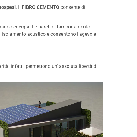
 sospesi
. Il
FIBRO CEMENTO
consente di
ervando energia. Le pareti di tamponamento
di isolamento acustico e consentono l’agevole
ità, infatti, permettono un’ assoIuta libertà di