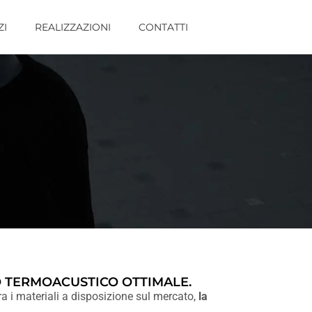
ZI
REALIZZAZIONI
CONTATTI
O TERMOACUSTICO OTTIMALE.
ra i materiali a disposizione sul mercato,
la