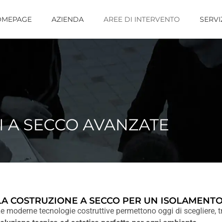
OMEPAGE
AZIENDA
AREE DI INTERVENTO
SERVI
I A SECCO AVANZATE
LA COSTRUZIONE A SECCO PER UN ISOLAMENT
e moderne tecnologie costruttive permettono oggi di scegliere, t