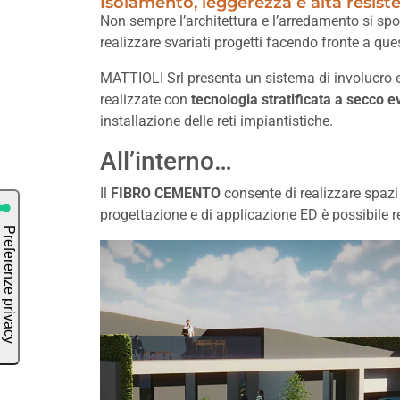
Isolamento, leggerezza e alta resi
Non sempre l’architettura e l’arredamento si s
realizzare svariati progetti facendo fronte a qu
MATTIOLI Srl presenta un sistema di involucro e
realizzate con
tecnologia stratificata a secco e
installazione delle reti impiantistiche.
All’interno…
Il
FIBRO CEMENTO
consente di realizzare spazi 
progettazione e di applicazione ED è possibile 