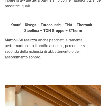
Inoltre si avvale della partnership con le maggiori Aziende
prodittrici quali
Knauf
– Rivega
– Eurocoustic
– TNA
– Thermak
–
Steelbox
– TON Gruppe
– 3Therm
Mattioli Srl
realizza anche pacchetti altamente
performanti sotto il profilo acustico, personalizzati a
seconda della richiesta di abbattimento o dell’
assorbimento sonoro.